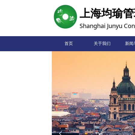
上海均瑜管
Shanghai Junyu Cons
首页
关于我们
新闻
넳