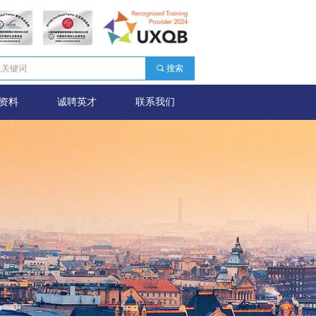
끠
搜索
资料
诚聘英才
联系我们