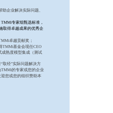
帮助企业解决实际问题、
TMMi专家组甄选标准，
实施取得卓越成果的优秀企
MMi卓越贡献奖；
TMMi基金会现任CEO
和《测试成熟度模型集成（测试
“取经”实际问题解决方
TMMi的专家或您的企业
欢迎您或您的组织赞助本