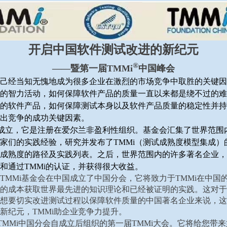
开启中国软件测试改进的新纪元
®
——
暨第一届TMMi
中国峰会
己经当知无愧地成为很多企业在激烈的市场竞争中取胜的关键因
的智力活动，如何保障软件产品的质量一直以来都是绕不过的难
的软件产品，如何保障测试本身以及软件产品质量的稳定性并持
出竞争的成功关键因素。
基金会成立，它是注册在爱尔兰非盈利性组织。基金会汇集了世界范
家们的实践经验，研究并发布了TMMi（测试成熟度模型集成）
成熟度的路径及实践列表。之后，世界范围内的许多著名企业，
和通过TMMi的认证，并获得很大收益。
底，TMMi基金会在中国成立了中国分会，它将致力于TMMi在中
的成本获取世界最先进的知识理论和已经被证明的实践。这对于
想要切实改进测试过程以保障软件质量的中国著名企业来说，这
新纪元，TMMi助企业竞争力提升。
是TMMi中国分会自成立后组织的第一届TMMi大会。它将给您带