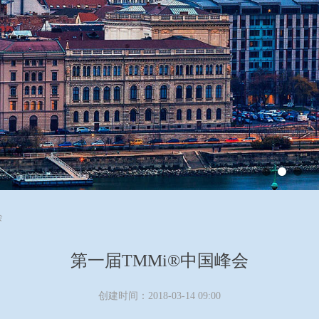
会
第一届TMMi®中国峰会
创建时间：
2018-03-14
09:00