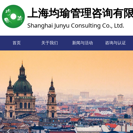
上海均瑜管理咨询有
Shanghai Junyu Consulting Co., Ltd.
首页
关于我们
新闻与活动
首页
咨询与认证
넳