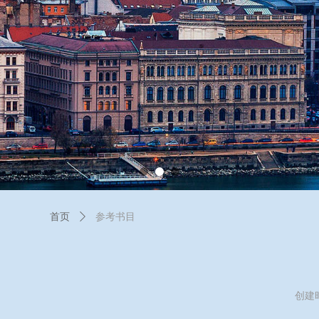
首页
ꄲ
参考书目
创建