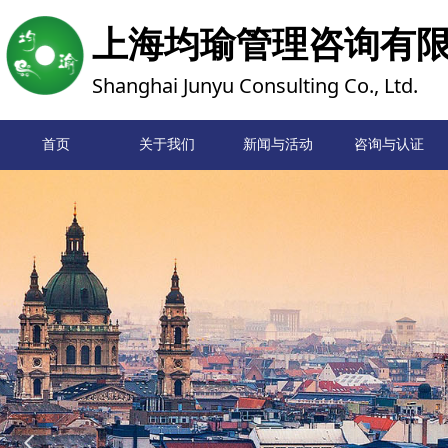
上海均瑜管理咨询有
Shanghai Junyu Consulting Co., Ltd.
首页
关于我们
新闻与活动
首页
咨询与认证
넳