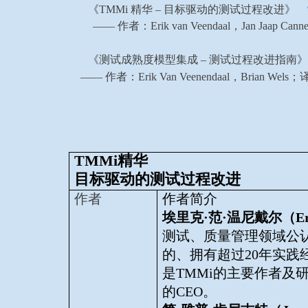
《TMMi 精华 – 目标驱动的测试过程改进》
—— 作者：Erik van Veendaal，Jan J
《测试成熟度模型集成 – 测试过程改进指南》
—— 作者：Erik Van Veenendaal，Br
TMMi精华
目标驱动的测试过程改进
作者
作者简介
埃里克
·
范
·
温尼戴尔（
E
测试、质量管理领域公
的、拥有超过
20
年实践
是
TMMi
的主要作者及
的
CEO
。