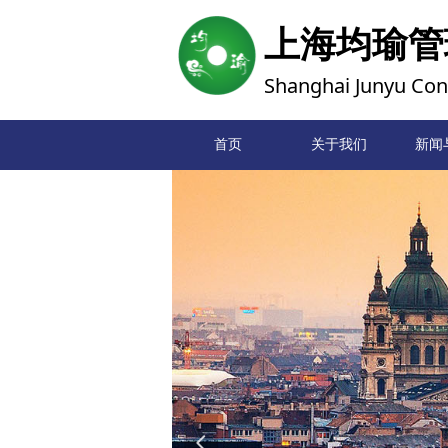
上海均瑜管
Shanghai Junyu Cons
首页
关于我们
新闻
넳