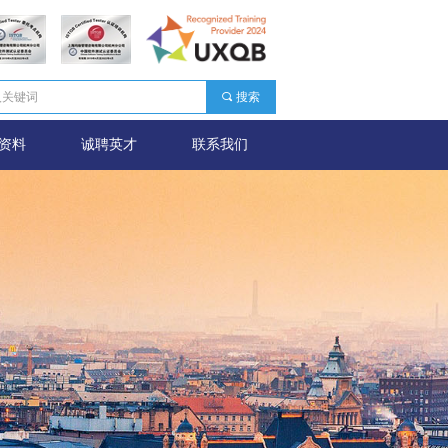
끠
搜索
资料
诚聘英才
联系我们