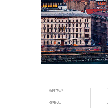
新闻与活动
ꄶ
咨询认证