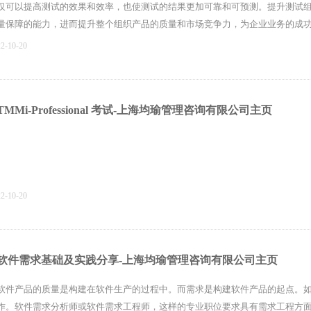
仅可以提高测试的效果和效率，也使测试的结果更加可靠和可预测。提升测试
量保障的能力，进而提升整个组织产品的质量和市场竞争力，为企业业务的成
22-10-20
TMMi-Professional 考试-上海均瑜管理咨询有限公司主页
22-10-20
软件需求基础及实践分享-上海均瑜管理咨询有限公司主页
软件产品的质量是构建在软件生产的过程中。而需求是构建软件产品的起点。
作。软件需求分析师或软件需求工程师，这样的专业职位要求具有需求工程方